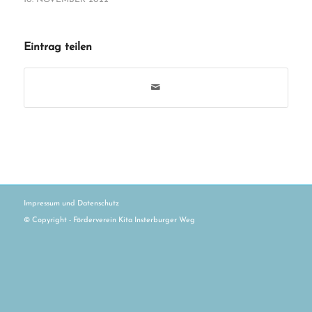
10. NOVEMBER 2022
Eintrag teilen
Impressum und Datenschutz
© Copyright - Förderverein Kita Insterburger Weg