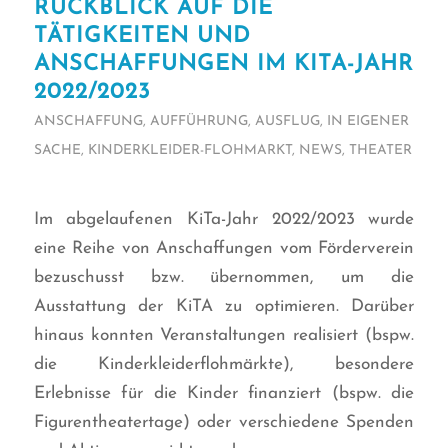
RÜCKBLICK AUF DIE
TÄTIGKEITEN UND
ANSCHAFFUNGEN IM KITA-JAHR
2022/2023
ANSCHAFFUNG
,
AUFFÜHRUNG
,
AUSFLUG
,
IN EIGENER
SACHE
,
KINDERKLEIDER-FLOHMARKT
,
NEWS
,
THEATER
Im abgelaufenen KiTa-Jahr 2022/2023 wurde
eine Reihe von Anschaffungen vom Förderverein
bezuschusst bzw. übernommen, um die
Ausstattung der KiTA zu optimieren. Darüber
hinaus konnten Veranstaltungen realisiert (bspw.
die Kinderkleiderflohmärkte), besondere
Erlebnisse für die Kinder finanziert (bspw. die
Figurentheatertage) oder verschiedene Spenden