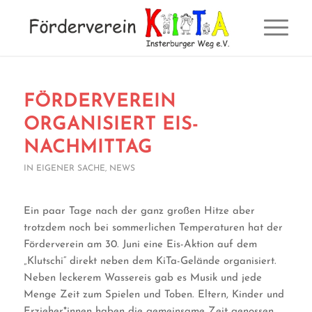
FÖRDERVEREIN
ORGANISIERT EIS-
NACHMITTAG
IN EIGENER SACHE
,
NEWS
Ein paar Tage nach der ganz großen Hitze aber
trotzdem noch bei sommerlichen Temperaturen hat der
Förderverein am 30. Juni eine Eis-Aktion auf dem
„Klutschi“ direkt neben dem KiTa-Gelände organisiert.
Neben leckerem Wassereis gab es Musik und jede
Menge Zeit zum Spielen und Toben. Eltern, Kinder und
Erzieher*innen haben die gemeinsame Zeit genossen.