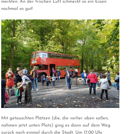
merkten: An der frischen Luft schmeckt so ein Essen
nochmal so gut!
Mit getauschten Plätzen (die, die vorher oben saßen,
nahmen jetzt unten Platz) ging es dann auf dem Weg
zurück noch einmal durch die Stadt. Um 17.00 Uhr