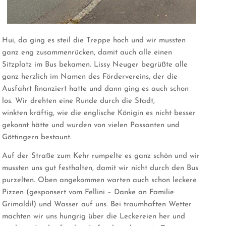
Hui, da ging es steil die Treppe hoch und wir mussten
ganz eng zusammenrücken, damit auch alle einen
Sitzplatz im Bus bekamen. Lissy Neuger begrüßte alle
ganz herzlich im Namen des Fördervereins, der die
Ausfahrt finanziert hatte und dann ging es auch schon
los. Wir drehten eine Runde durch die Stadt,
winkten kräftig, wie die englische Königin es nicht besser
gekonnt hätte und wurden von vielen Passanten und
Göttingern bestaunt.
Auf der Straße zum Kehr rumpelte es ganz schön und wir
mussten uns gut festhalten, damit wir nicht durch den Bus
purzelten. Oben angekommen warten auch schon leckere
Pizzen (gesponsert vom Fellini – Danke an Familie
Grimaldi!) und Wasser auf uns. Bei traumhaften Wetter
machten wir uns hungrig über die Leckereien her und